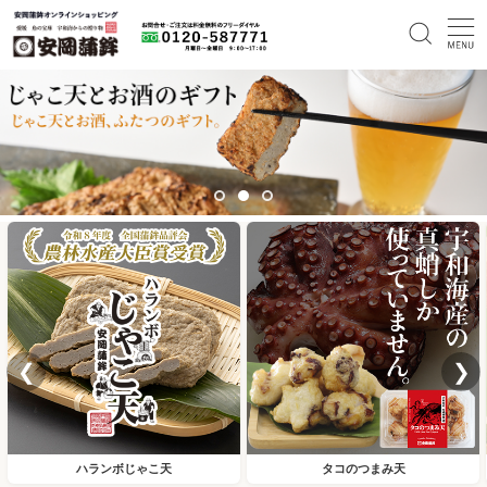
❮
❯
ハランボじゃこ天
タコのつまみ天