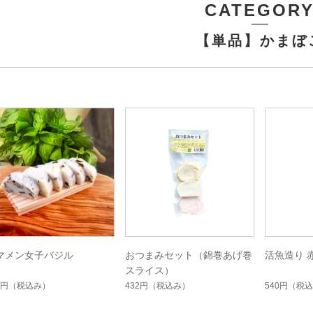
CATEGOR
【単品】かまぼ
マメン女子バジル
おつまみセット（錦巻あげ巻
活魚造り 
スライス）
2円
（税込み）
432円
（税込み）
540円
（税込