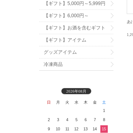
【ギフト】5,000円～5,999円
【ギフト】6,000円～
あ
【ギフト】お酒を含むギフト
1,
【ギフト】アイテム
グッズアイテム
冷凍商品
2026年08月
日
月
火
水
木
金
土
1
2
3
4
5
6
7
8
9
10
11
12
13
14
15