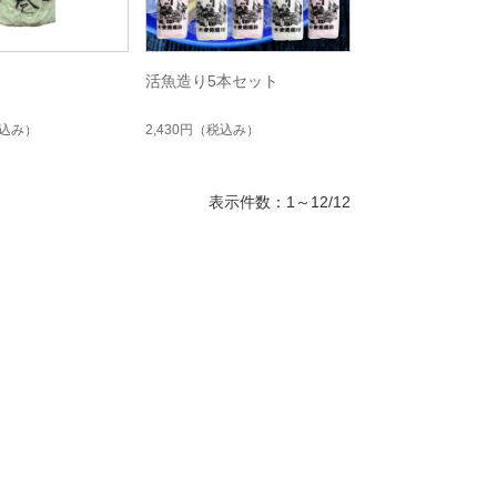
活魚造り5本セット
込み）
2,430円
（税込み）
表示件数：1～12/12