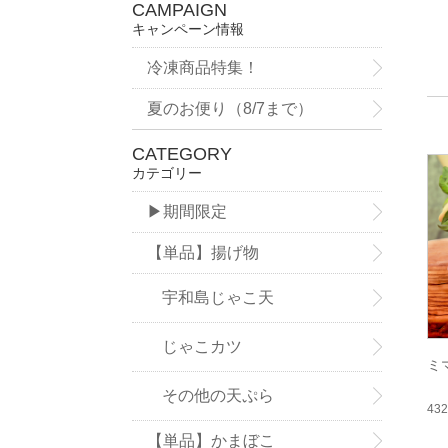
CAMPAIGN
キャンペーン情報
冷凍商品特集！
夏のお便り（8/7まで）
CATEGORY
カテゴリー
▶期間限定
【単品】揚げ物
宇和島じゃこ天
じゃこカツ
ミ
その他の天ぷら
43
【単品】かまぼこ