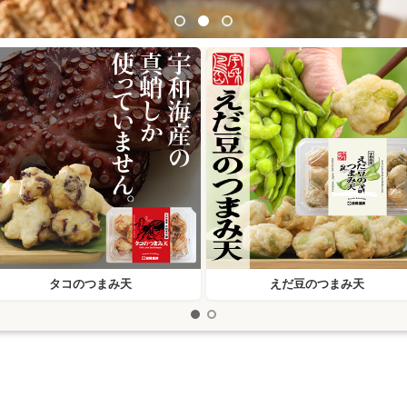
タコのつまみ天
えだ豆のつまみ天