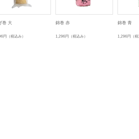
げ巻 大
錦巻 赤
錦巻 青
296円
（税込み）
1,296円
（税込み）
1,296円
（税