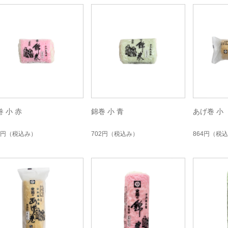
巻 小 赤
錦巻 小 青
あげ巻 小
2円
（税込み）
702円
（税込み）
864円
（税込