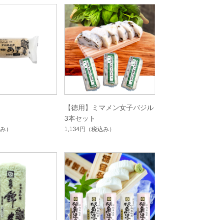
【徳用】ミマメン女子バジル
3本セット
み）
1,134円
（税込み）