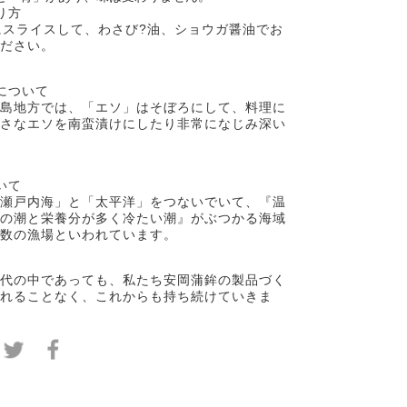
り方
にスライスして、わさび?油、ショウガ醤油でお
ださい。
について
島地方では、「エソ」はそぼろにして、料理に
さなエソを南蛮漬けにしたり非常になじみ深い
いて
瀬戸内海」と「太平洋」をつないでいて、『温
の潮と栄養分が多く冷たい潮』がぶつかる海域
数の漁場といわれています。
代の中であっても、私たち安岡蒲鉾の製品づく
れることなく、これからも持ち続けていきま