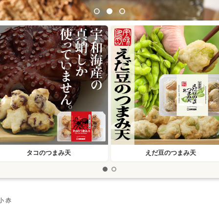
タコのつまみ天
えだ豆のつまみ天
小 赤