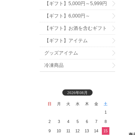
【ギフト】5,000円～5,999円
【ギフト】6,000円～
【ギフト】お酒を含むギフト
【ギフト】アイテム
グッズアイテム
冷凍商品
2026年08月
日
月
火
水
木
金
土
1
2
3
4
5
6
7
8
9
10
11
12
13
14
15
商