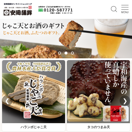
❮
❯
ハランボじゃこ天
タコのつまみ天