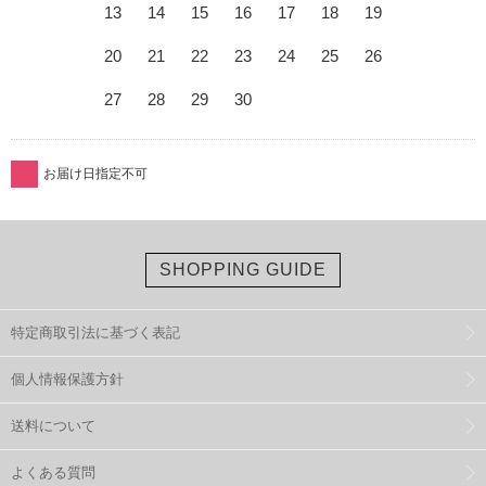
13
14
15
16
17
18
19
20
21
22
23
24
25
26
27
28
29
30
お届け日指定不可
SHOPPING GUIDE
特定商取引法に基づく表記
個人情報保護方針
送料について
よくある質問