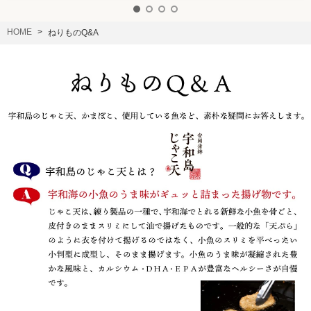
HOME
ねりものQ&A