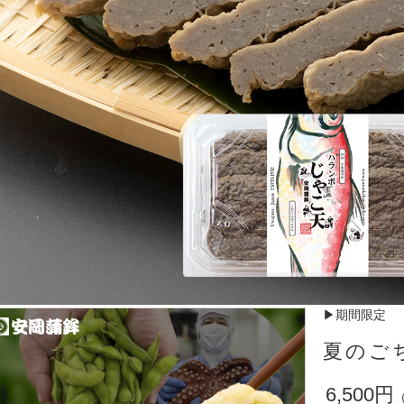
▶期間限定
夏のご
6,500円