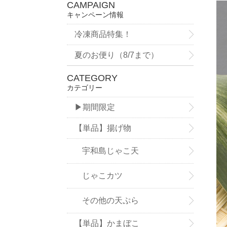
CAMPAIGN
キャンペーン情報
冷凍商品特集！
夏のお便り（8/7まで）
CATEGORY
カテゴリー
▶期間限定
【単品】揚げ物
宇和島じゃこ天
じゃこカツ
その他の天ぷら
【単品】かまぼこ