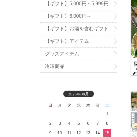
【ギフト】5,000円～5,999円
【ギフト】6,000円～
【ギフト】お酒を含むギフト
【ギフト】アイテム
グッズアイテム
冷凍商品
2026年08月
日
月
火
水
木
金
土
1
2
3
4
5
6
7
8
9
10
11
12
13
14
15