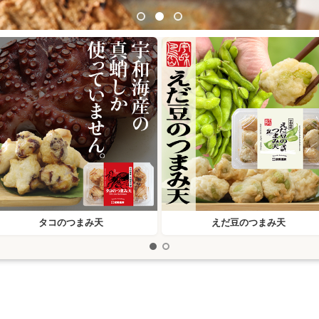
タコのつまみ天
えだ豆のつまみ天