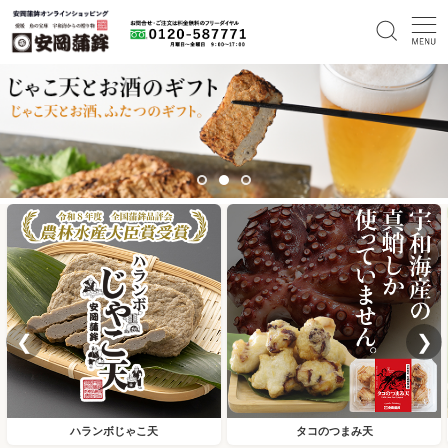
❮
❯
ハランボじゃこ天
タコのつまみ天