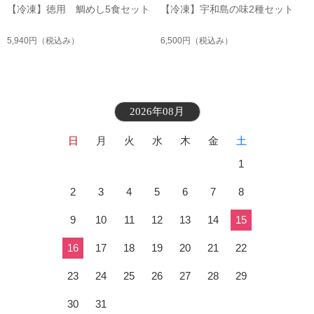
【冷凍】徳用 鯛めし5食セット
【冷凍】宇和島の味2種セット
5,940円
（税込み）
6,500円
（税込み）
2026年08月
日
月
火
水
木
金
土
1
2
3
4
5
6
7
8
9
10
11
12
13
14
15
16
17
18
19
20
21
22
23
24
25
26
27
28
29
30
31