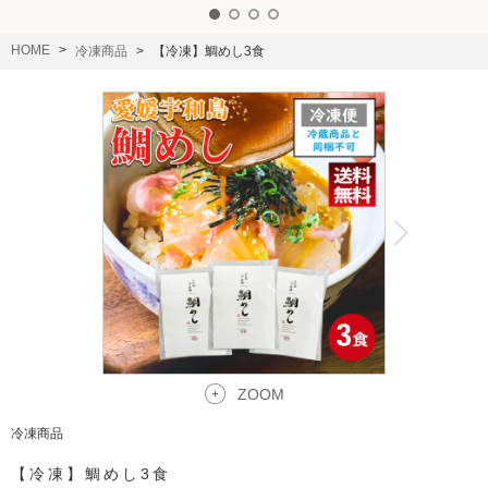
HOME
冷凍商品
【冷凍】鯛めし3食
ZOOM
冷凍商品
【冷凍】鯛めし3食