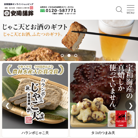
❮
❯
ハランボじゃこ天
タコのつまみ天