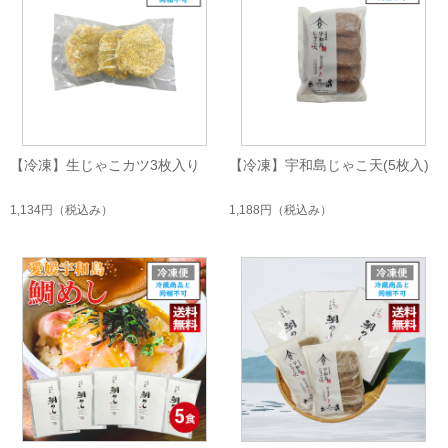
【冷凍】生じゃこカツ3枚入り
【冷凍】宇和島じゃこ天(5枚入)
1,134円
（税込み）
1,188円
（税込み）