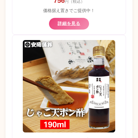
756
円（税込）
価格据え置きでご提供中！
詳細を見る