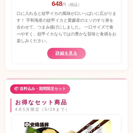
648
円（税込）
口に入れると紋甲イカの風味が口いっぱいに広がりま
す！ 宇和海産の紋甲イカと愛媛産のエソのすり身を
合わせて、つまみ揚げにしました。 一口サイズで食
べやすく、紋甲イカならではの豊かな旨味と食感をお
楽しみください。
詳細を見る
📦 送料込み・期間限定セット
お得なセット商品
4月5月限定（5/29まで）