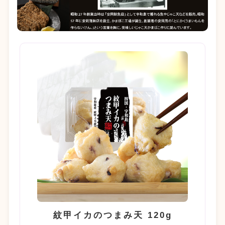
紋甲イカのつまみ天 120g