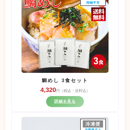
鯛めし 3食セット
4,320
円（税込・送料込）
詳細を見る