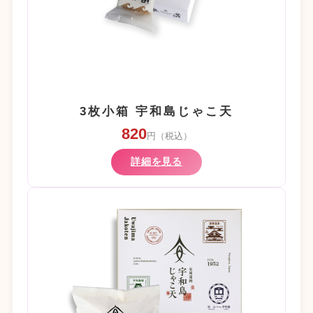
3枚小箱 宇和島じゃこ天
820
円（税込）
詳細を見る