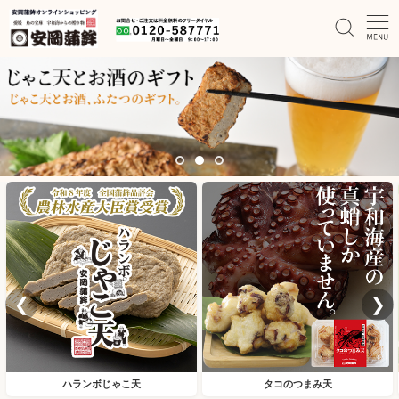
❮
❯
ハランボじゃこ天
タコのつまみ天