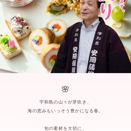
宇和島の山々が芽吹き、
海の恵みもいっそう豊かになる春。
旬の素材を大切に、